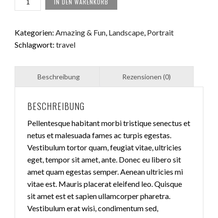
IN DEN WARENKORB
ROCK
MENGE
Kategorien:
Amazing & Fun
,
Landscape
,
Portrait
Schlagwort:
travel
BESCHREIBUNG
Pellentesque habitant morbi tristique senectus et
netus et malesuada fames ac turpis egestas.
Vestibulum tortor quam, feugiat vitae, ultricies
eget, tempor sit amet, ante. Donec eu libero sit
amet quam egestas semper. Aenean ultricies mi
vitae est. Mauris placerat eleifend leo. Quisque
sit amet est et sapien ullamcorper pharetra.
Vestibulum erat wisi, condimentum sed,