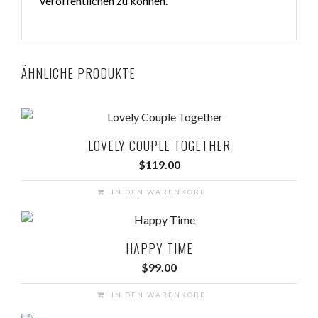
veröffentlichen zu können.
ÄHNLICHE PRODUKTE
LOVELY COUPLE TOGETHER
$
119.00
IN DEN WARENKORB
HAPPY TIME
$
99.00
IN DEN WARENKORB