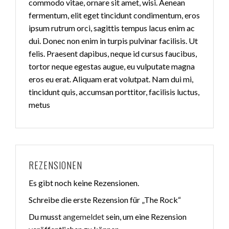
commodo vitae, ornare sit amet, wisi. Aenean
fermentum, elit eget tincidunt condimentum, eros
ipsum rutrum orci, sagittis tempus lacus enim ac
dui. Donec non enim in turpis pulvinar facilisis. Ut
felis. Praesent dapibus, neque id cursus faucibus,
tortor neque egestas augue, eu vulputate magna
eros eu erat. Aliquam erat volutpat. Nam dui mi,
tincidunt quis, accumsan porttitor, facilisis luctus,
metus
REZENSIONEN
Es gibt noch keine Rezensionen.
Schreibe die erste Rezension für „The Rock“
Du musst
angemeldet
sein, um eine Rezension