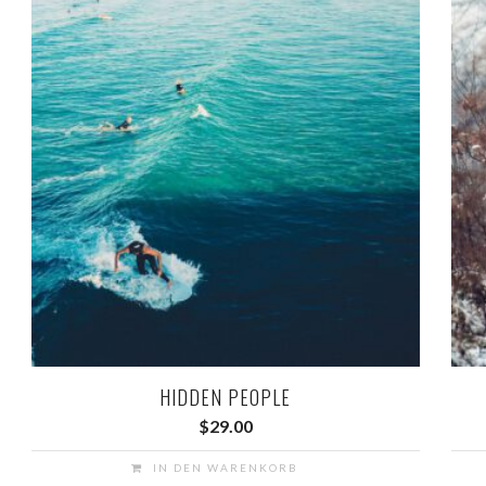
HIDDEN PEOPLE
$
29.00
IN DEN WARENKORB