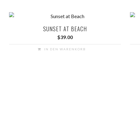
SUNSET AT BEACH
$
39.00
IN DEN WARENKORB