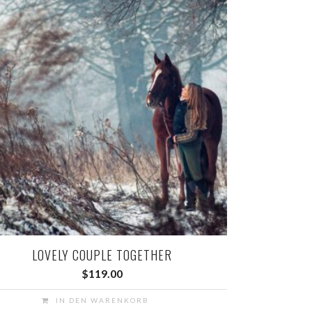
LOVELY COUPLE TOGETHER
$
119.00
IN DEN WARENKORB