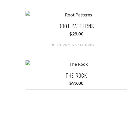
ROOT PATTERNS
$
29.00
IN DEN WARENKORB
THE ROCK
$
99.00
IN DEN WARENKORB