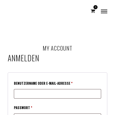
0
MY ACCOUNT
ANMELDEN
ERFORDERLICH
BENUTZERNAME ODER E-MAIL-ADRESSE
*
ERFORDERLICH
PASSWORT
*