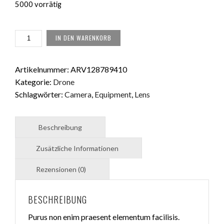
5000 vorrätig
AG
IN DEN WARENKORB
AIR
2S
DRONE
Artikelnummer:
ARV128789410
MENGE
Kategorie:
Drone
Schlagwörter:
Camera
,
Equipment
,
Lens
BESCHREIBUNG
Purus non enim praesent elementum facilisis.