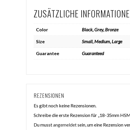
ZUSÄTZLICHE INFORMATION
Color
Black, Grey, Bronze
Size
Small, Medium, Large
Guarantee
Guaranteed
REZENSIONEN
Es gibt noch keine Rezensionen.
Schreibe die erste Rezension für „18-35mm HSM
Du musst
angemeldet
sein, um eine Rezension ve