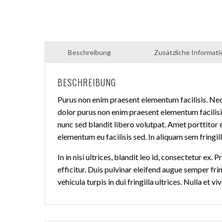
BESCHREIBUNG
Purus non enim praesent elementum facilisis. Neq
dolor purus non enim praesent elementum facilisis
nunc sed blandit libero volutpat. Amet porttitor 
elementum eu facilisis sed. In aliquam sem fringil
In in nisi ultrices, blandit leo id, consectetur e
efficitur. Duis pulvinar eleifend augue semper fri
vehicula turpis in dui fringilla ultrices. Nulla et 