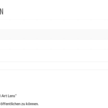
EN
 Art Lens“
röffentlichen zu können.