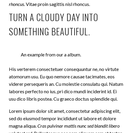
rhoncus.
Vitae proin sagittis nisl rhoncus.
TURN A CLOUDY DAY INTO
SOMETHING BEAUTIFUL.
An example from our a album.
His verterem consectetuer consequuntur ne, no virtute
atomorum usu. Eu quo nemore causae tacimates, eos
viderer persequeris an. Cu molestie consulatu qui. Natum
labores perfecto no ius, pri dico mundi inciderint id. Ei
usu dico libris postea. Cu graeco doctus splendide qui.
Lorem ipsum dolor sit amet, consectetur adipiscing elit,
sed do eiusmod tempor incididunt ut labore et dolore
magna aliqua.
Cras pulvinar mattis nunc sed blandit libero