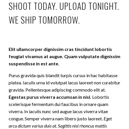
SHOOT TODAY. UPLOAD TONIGHT.
WE SHIP TOMORROW.
Elit ullamcorper dignissim cras tincidunt lobortis
feugiat vivamus at augue. Quam vulputate dignissim
suspendisse in est ante.
Purus gravida quis blandit turpis cursus in hac habitasse
platea. Iaculis urna id volutpat lacus laoreet non curabitur
gravida. Pellentesque adipiscing commodo elit at.
Egestas purus viverra accumsan in nisl.
Lobortis
scelerisque fermentum dui faucibus in ornare quam
viverra. In iaculis nunc sed augue lacus viverra vitae
congue. Semper viverra nam libero justo laoreet.
Eget
arcu dictum varius duis at. Sagittis nisl rhoncus mattis