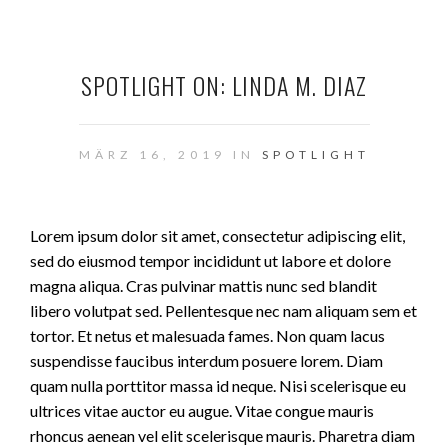
SPOTLIGHT ON: LINDA M. DIAZ
MÄRZ 16, 2019 IN
SPOTLIGHT
Lorem ipsum dolor sit amet, consectetur adipiscing elit,
sed do eiusmod tempor incididunt ut labore et dolore
magna aliqua. Cras pulvinar mattis nunc sed blandit
libero volutpat sed. Pellentesque nec nam aliquam sem et
tortor. Et netus et malesuada fames. Non quam lacus
suspendisse faucibus interdum posuere lorem. Diam
quam nulla porttitor massa id neque. Nisi scelerisque eu
ultrices vitae auctor eu augue. Vitae congue mauris
rhoncus aenean vel elit scelerisque mauris. Pharetra diam