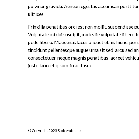
pulvinar gravida. Aenean egestas accumsan porttitor.
ultrices
Fringilla penatibus orci est non mollit, suspendisse p
Vulputate mi dui suscipit, molestie vulputate libero fu
pede libero. Maecenas lacus aliquet et nisl nunc, pe
tincidunt pellentesque augue urna sit sed, arcu sed 
consectetuer, neque magnis penatibus laoreet vehicul
justo laoreet ipsum, in ac fusce.
© Copyright 2025 Stobigrafie.de