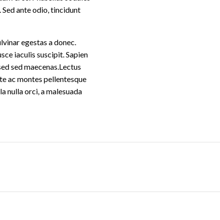
 Sed ante odio, tincidunt
ulvinar egestas a donec.
sce iaculis suscipit. Sapien
r sed sed maecenas.Lectus
ante ac montes pellentesque
a nulla orci, a malesuada