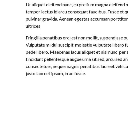
Ut aliquet eleifend nunc, eu pretium magna eleifend n
tempor lectus id arcu consequat faucibus. Fusce et q
pulvinar gravida. Aenean egestas accumsan porttitor.
ultrices
Fringilla penatibus orci est non mollit, suspendisse p
Vulputate mi dui suscipit, molestie vulputate libero fu
pede libero. Maecenas lacus aliquet et nisl nunc, pe
tincidunt pellentesque augue urna sit sed, arcu sed 
consectetuer, neque magnis penatibus laoreet vehicul
justo laoreet ipsum, in ac fusce.