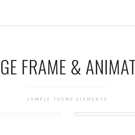
GE FRAME & ANIMA
SAMPLE THEME ELEMENTS