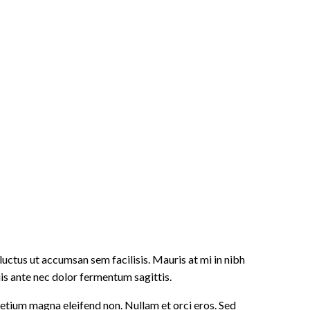
 luctus ut accumsan sem facilisis. Mauris at mi in nibh
s ante nec dolor fermentum sagittis.
pretium magna eleifend non. Nullam et orci eros. Sed