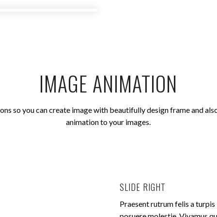
IMAGE ANIMATION
ns so you can create image with beautifully design frame and also
animation to your images.
SLIDE RIGHT
Praesent rutrum felis a turpis
posuere molestie. Vivamus qui