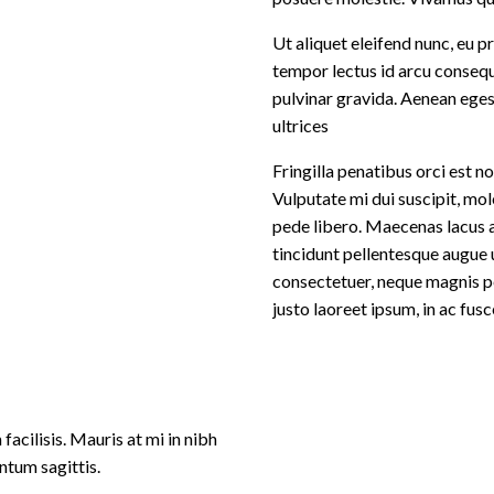
Ut aliquet eleifend nunc, eu 
tempor lectus id arcu consequ
pulvinar gravida. Aenean eges
ultrices
Fringilla penatibus orci est n
Vulputate mi dui suscipit, mole
pede libero. Maecenas lacus a
tincidunt pellentesque augue 
consectetuer, neque magnis pe
justo laoreet ipsum, in ac fusc
facilisis. Mauris at mi in nibh
ntum sagittis.