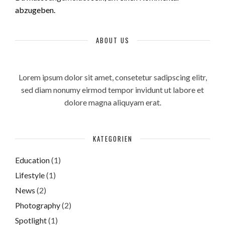
abzugeben.
ABOUT US
Lorem ipsum dolor sit amet, consetetur sadipscing elitr,
sed diam nonumy eirmod tempor invidunt ut labore et
dolore magna aliquyam erat.
KATEGORIEN
Education
(1)
Lifestyle
(1)
News
(2)
Photography
(2)
Spotlight
(1)