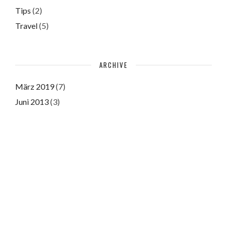
Tips
(2)
Travel
(5)
ARCHIVE
März 2019
(7)
Juni 2013
(3)
Juni 2011
(3)
Please authorize with your Instagram account
here