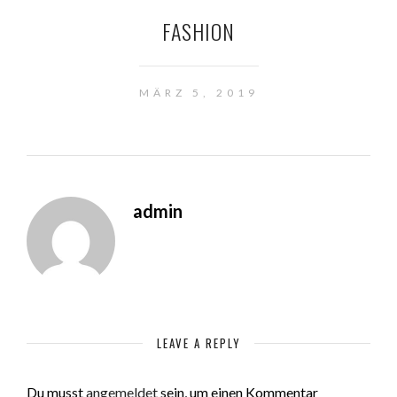
FASHION
MÄRZ 5, 2019
admin
LEAVE A REPLY
Du musst
angemeldet
sein, um einen Kommentar