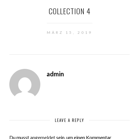
COLLECTION 4
MÄRZ 15, 2019
admin
LEAVE A REPLY
Du musst
angemeldet
sein, um einen Kommentar