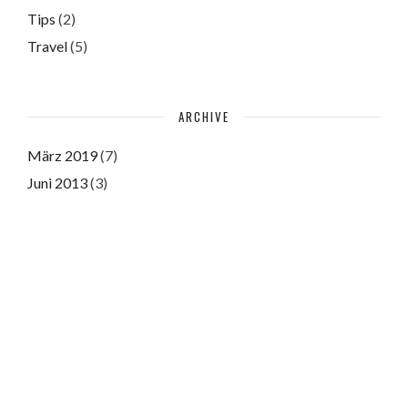
Tips
(2)
Travel
(5)
ARCHIVE
März 2019
(7)
Juni 2013
(3)
Juni 2011
(3)
Please authorize with your Instagram account
here