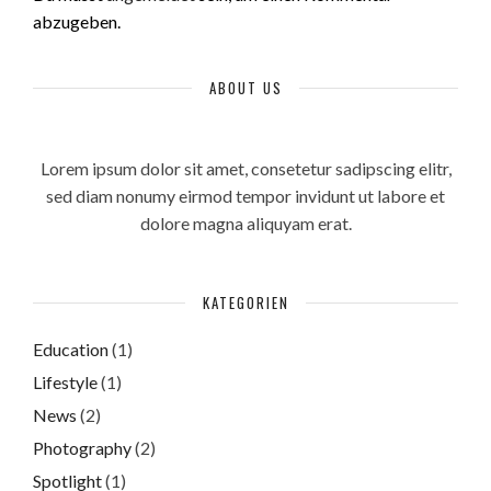
abzugeben.
ABOUT US
Lorem ipsum dolor sit amet, consetetur sadipscing elitr,
sed diam nonumy eirmod tempor invidunt ut labore et
dolore magna aliquyam erat.
KATEGORIEN
Education
(1)
Lifestyle
(1)
News
(2)
Photography
(2)
Spotlight
(1)