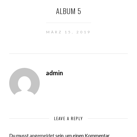
ALBUM 5
MÄRZ 15, 2019
admin
LEAVE A REPLY
Du musst
angemeldet
sein, um einen Kommentar