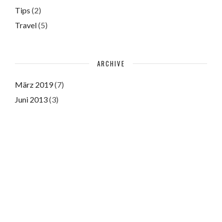
Tips
(2)
Travel
(5)
ARCHIVE
März 2019
(7)
Juni 2013
(3)
Juni 2011
(3)
Please authorize with your Instagram account
here