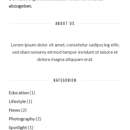
abzugeben.
ABOUT US
Lorem ipsum dolor sit amet, consetetur sadipscing elitr,
sed diam nonumy eirmod tempor invidunt ut labore et
dolore magna aliquyam erat.
KATEGORIEN
Education
(1)
Lifestyle
(1)
News
(2)
Photography
(2)
Spotlight
(1)