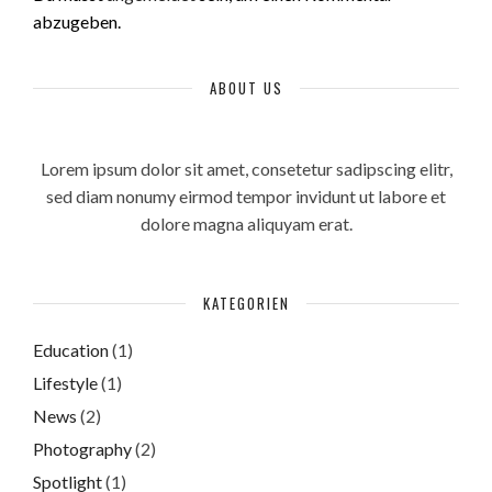
abzugeben.
ABOUT US
Lorem ipsum dolor sit amet, consetetur sadipscing elitr,
sed diam nonumy eirmod tempor invidunt ut labore et
dolore magna aliquyam erat.
KATEGORIEN
Education
(1)
Lifestyle
(1)
News
(2)
Photography
(2)
Spotlight
(1)