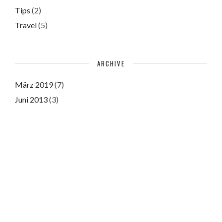
Tips
(2)
Travel
(5)
ARCHIVE
März 2019
(7)
Juni 2013
(3)
Juni 2011
(3)
Please authorize with your Instagram account
here