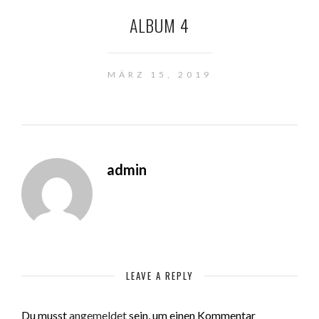
ALBUM 4
MÄRZ 15, 2019
admin
LEAVE A REPLY
Du musst
angemeldet
sein, um einen Kommentar