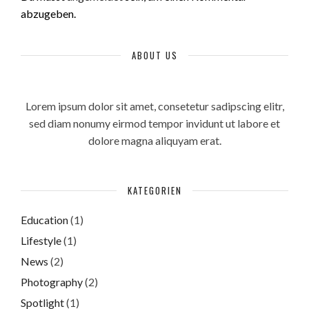
abzugeben.
ABOUT US
Lorem ipsum dolor sit amet, consetetur sadipscing elitr,
sed diam nonumy eirmod tempor invidunt ut labore et
dolore magna aliquyam erat.
KATEGORIEN
Education
(1)
Lifestyle
(1)
News
(2)
Photography
(2)
Spotlight
(1)