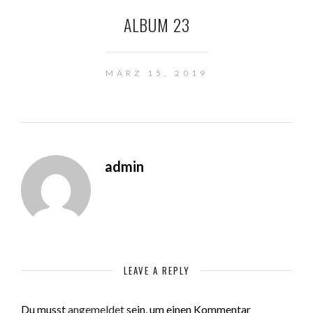
ALBUM 23
MÄRZ 15, 2019
admin
LEAVE A REPLY
Du musst
angemeldet
sein, um einen Kommentar