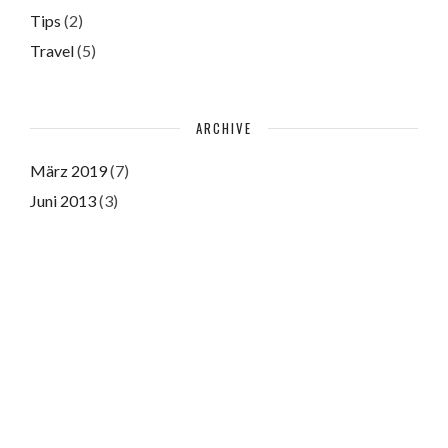
Tips
(2)
Travel
(5)
ARCHIVE
März 2019
(7)
Juni 2013
(3)
Juni 2011
(3)
Please authorize with your Instagram account
here